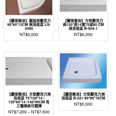
【麗室衛浴】圓弧型壓克力
【麗室衛浴】方型壓克力
90*90*13CM 淋浴底盆 LS-
長120*高14寬75或80 CM
5390
淋浴底盆 B-504-1
NT$
5,000
NT$
6,300
【麗室衛浴】方型壓克力淋
【麗室衛浴】方型壓克力淋
浴底盆 75*150*14 /
浴底盆 B-521 90*90*16CM
120*90*14 /140*90CM 有
NT$
5,500
三種規格可選擇
NT$
7,200
–
NT$
7,500