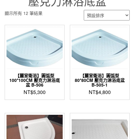
壓克力淋浴底盆
顯示所有 12 筆結果
【麗室衛浴】圓弧型
【麗室衛浴】圓弧型
100*100CM 壓克力淋浴底
80*80CM 壓克力淋浴底盆
盆 B-506
B-505-1
NT$
5,300
NT$
4,800