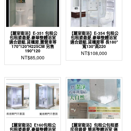
【麗室衛浴】E-351 包租公
【麗室衛浴】E-354 包租公
包租婆最愛.豪華整體浴室
包租婆最愛.豪華整體浴室
適合遊艇.貨櫃屋.露營車等
適合遊艇.貨櫃屋等 長180*
170*120*H225CM 另售
寬130*高220
190*120
NT$
108,000
NT$
85,000
【麗室衛浴】E160包租公
【麗室衛浴】包租公包租婆
包租婆最愛.豪華整體浴室
民宿最愛 簡易整體浴室 適