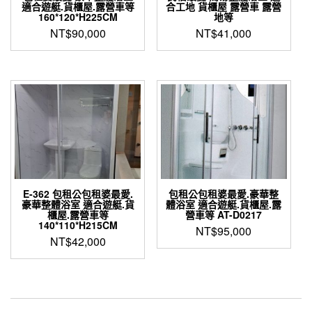
適合遊艇.貨櫃屋.露營車等
合工地 貨櫃屋 露營車 露營
160*120*H225CM
地等
NT$
90,000
NT$
41,000
E-362 包租公包租婆最愛.
包租公包租婆最愛.豪華整
豪華整體浴室 適合遊艇.貨
體浴室 適合遊艇.貨櫃屋.露
櫃屋.露營車等
營車等 AT-D0217
140*110*H215CM
NT$
95,000
NT$
42,000