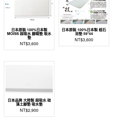
日本原裝 100%日本製
日本原裝 100%日本製 蛭石
MOISS 超吸水 腳踏墊 吸水
浴墊 59*44
墊
NT$
3,600
NT$
3,600
日本品牌 大陸製 超吸水 硅
藻土腳墊 吸水墊
NT$
2,900