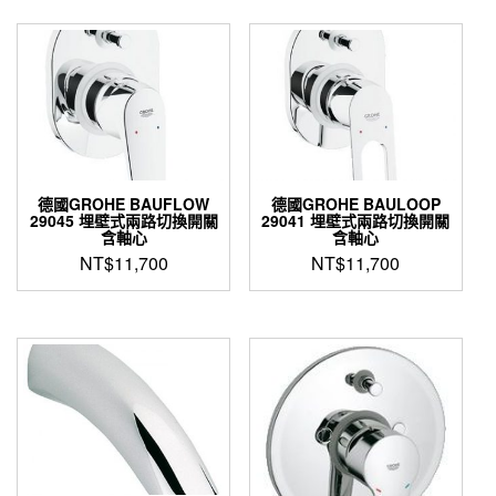
格：
格：
NT$5,500。
NT$2,
德國GROHE BAUFLOW
德國GROHE BAULOOP
29045 埋壁式兩路切換開關
29041 埋壁式兩路切換開關
含軸心
含軸心
NT$
11,700
NT$
11,700