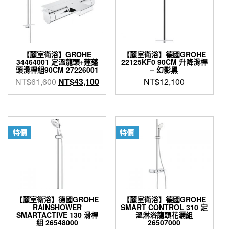
【麗室衛浴】GROHE
【麗室衛浴】德國GROHE
34464001 定溫龍頭+蓮蓬
22125KF0 90CM 升降滑桿
頭滑桿組90CM 27226001
– 幻影黑
原
目
NT$
61,600
NT$
43,100
NT$
12,100
始
前
價
價
格：
格：
NT$61,600。
NT$43,100。
特價
特價
【麗室衛浴】德國GROHE
【麗室衛浴】德國GROHE
RAINSHOWER
SMART CONTROL 310 定
SMARTACTIVE 130 滑桿
溫淋浴龍頭花灑組
組 26548000
26507000