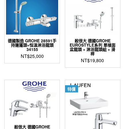
德國製造 GROHE 28591手
殺很大 德國GROHE
持蓮蓬頭+恒溫淋浴龍頭
EUROSTYLE系列 單槍面
34155
盆龍頭 + 淋浴龍頭組 + 滑
桿
NT$
25,000
NT$
19,800
特價
殺很大 德國GROHE