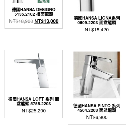
德國HANSA DESIGNO
5135.2102 檯面龍頭
德國HANSA LIGNA系列
原
目
NT$
18,900
NT$
13,000
0609.2203 面盆龍頭
始
前
NT$
18,420
價
價
格：
格：
NT$18,900。
NT$13,000。
德國HANSA LOFT 系列 面
盆龍頭 5755.2203
德國HANSA PINTO 系列
NT$
25,200
4504.2203 面盆龍頭
NT$
6,900