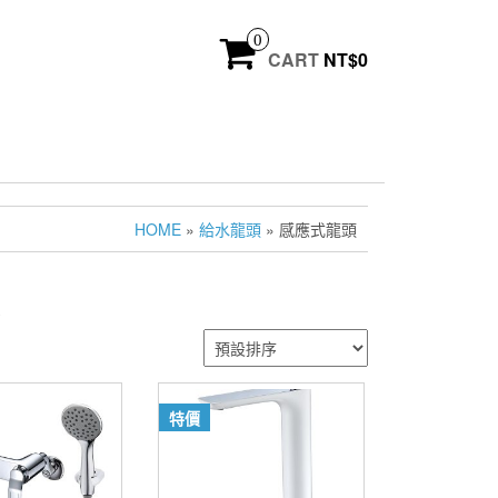
0
CART
NT$
0
HOME
»
給水龍頭
» 感應式龍頭
頭
特價