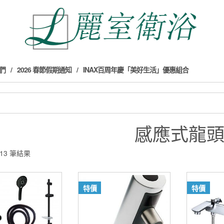
們
2026 春節假期通知
INAX百周年慶「美好生活」優惠組合
感應式龍
13 筆結果
特價
特價