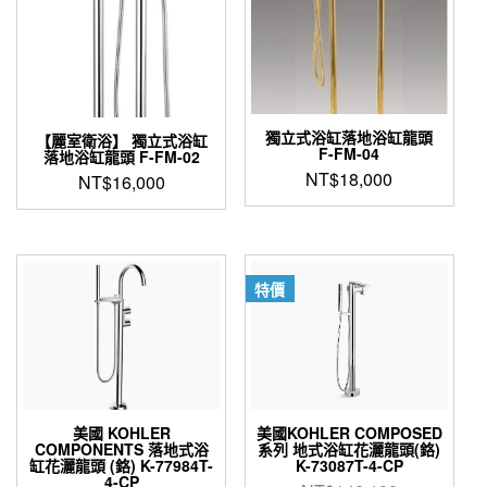
獨立式浴缸落地浴缸龍頭
【麗室衛浴】 獨立式浴缸
F-FM-04
落地浴缸龍頭 F-FM-02
NT$
18,000
NT$
16,000
特價
美國 KOHLER
美國KOHLER COMPOSED
COMPONENTS 落地式浴
系列 地式浴缸花灑龍頭(鉻)
缸花灑龍頭 (鉻) K-77984T-
K-73087T-4-CP
4-CP