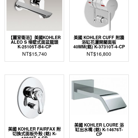
【麗室衛浴】美國KOHLER
美國 KOHLER CUFF 附牆
ALEO S 埋壁式面盆龍頭
浴缸花灑開關面板
K-25105T-B4-CP
40MM(鉻) K-37310T-4-CP
NT$
15,740
NT$
16,800
美國 KOHLER LOURE 浴
美國 KOHLER FAIRFAX 附
缸出水嘴 (鉻) K-14676T-
切換式面板外殼 (鉻) K-
CP