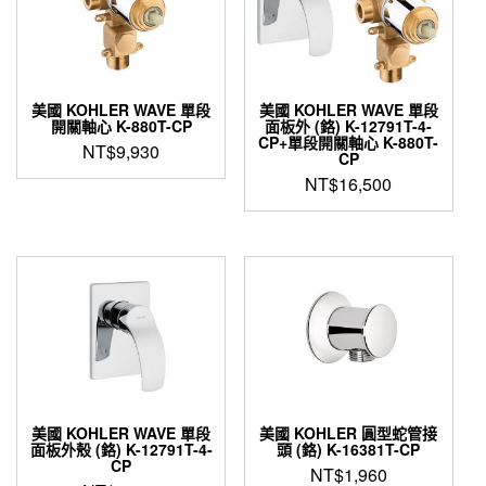
可
在
產
品
頁
美國 KOHLER WAVE 單段
美國 KOHLER WAVE 單段
面
開關軸心 K-880T-CP
面板外 (鉻) K-12791T-4-
選
CP+單段開關軸心 K-880T-
NT$
9,930
CP
擇
NT$
16,500
選
項
美國 KOHLER WAVE 單段
美國 KOHLER 圓型蛇管接
面板外殼 (鉻) K-12791T-4-
頭 (鉻) K-16381T-CP
CP
NT$
1,960