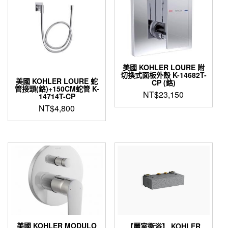
美國 KOHLER LOURE 附
切換式面板外殼 K-14682T-
美國 KOHLER LOURE 蛇
CP (鉻)
管接頭(鉻)+150CM蛇管 K-
NT$
23,150
14714T-CP
NT$
4,800
美國 KOHLER MODULO
【麗室衛浴】 KOHLER