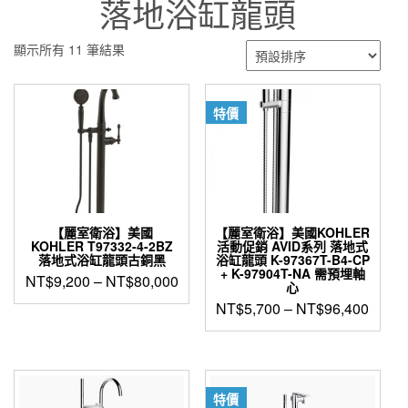
落地浴缸龍頭
顯示所有 11 筆結果
特價
【麗室衛浴】美國
【麗室衛浴】美國KOHLER
KOHLER T97332-4-2BZ
活動促銷 AVID系列 落地式
落地式浴缸龍頭古銅黑
浴缸龍頭 K-97367T-B4-CP
+ K-97904T-NA 需預埋軸
NT$
9,200
–
NT$
80,000
心
此
NT$
5,700
–
NT$
96,400
產
此
品
產
有
品
多
有
種
特價
多