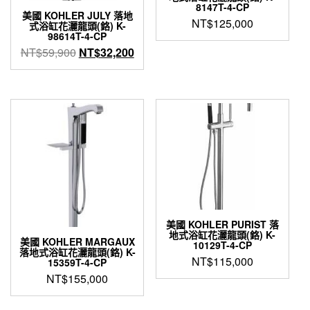
8147T-4-CP
美國 KOHLER JULY 落地
NT$
125,000
式浴缸花灑龍頭(鉻) K-
98614T-4-CP
原
目
NT$
59,900
NT$
32,200
始
前
價
價
格：
格：
NT$59,900。
NT$32,200。
美國 KOHLER PURIST 落
地式浴缸花灑龍頭(鉻) K-
美國 KOHLER MARGAUX
10129T-4-CP
落地式浴缸花灑龍頭(鉻) K-
NT$
115,000
15359T-4-CP
NT$
155,000