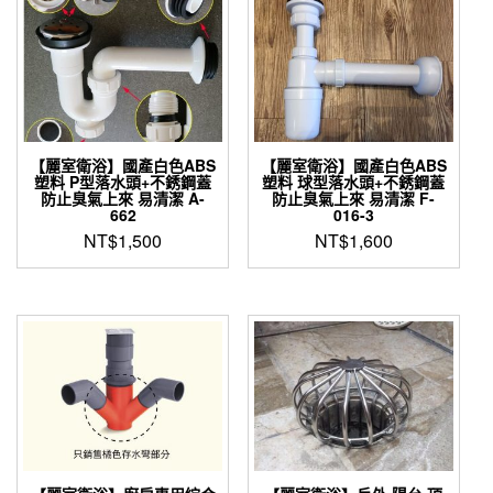
【麗室衛浴】國產白色ABS
【麗室衛浴】國產白色ABS
塑料 P型落水頭+不銹鋼蓋
塑料 球型落水頭+不銹鋼蓋
防止臭氣上來 易清潔 A-
防止臭氣上來 易清潔 F-
662
016-3
NT$
1,500
NT$
1,600