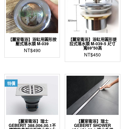
【麗室衛浴】浴缸用圓形按
【麗室衛浴】浴缸用圓形提
壓式落水頭 M-039
拉式落水頭 M-039-5 尺寸
寬69*50高
NT$
490
NT$
450
特價
【麗室衛浴】瑞士
【麗室衛浴】瑞士
GEBERIT 388.006.00.1不
GEBERIT SHOWER