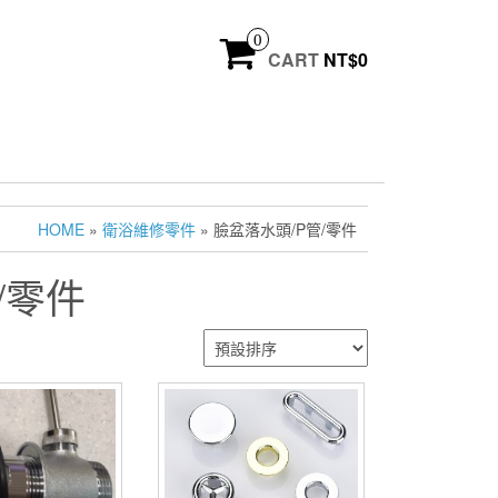
0
CART
NT$
0
HOME
»
衛浴維修零件
» 臉盆落水頭/P管/零件
/零件