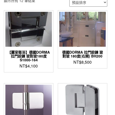
顯示所有 12 筆結果
【麗室衛浴】德國DORMA
德國DORMA 拉門鉸鍊 玻
拉門鉸鍊 玻對玻180度
對玻 180度(右開) BH200
S1000-164
NT$
8,500
NT$
4,100