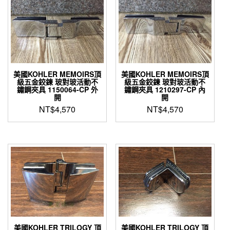
美國KOHLER MEMOIRS頂
美國KOHLER MEMOIRS頂
級五金鉸鍊 玻對玻活動不
級五金鉸鍊 玻對玻活動不
鏽鋼夾具 1150064-CP 外
鏽鋼夾具 1210297-CP 內
開
開
NT$
4,570
NT$
4,570
美國KOHLER TRILOGY 頂
美國KOHLER TRILOGY 頂