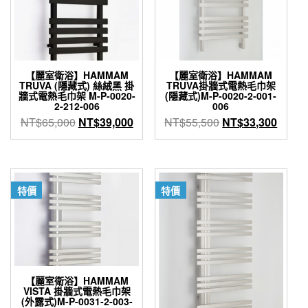
【麗室衛浴】HAMMAM
【麗室衛浴】HAMMAM
TRUVA (隱藏式) 絲絨黑 掛
TRUVA掛牆式電熱毛巾架
牆式電熱毛巾架 M-P-0020-
(隱藏式)M-P-0020-2-001-
2-212-006
006
原
目
原
目
NT$
65,000
NT$
39,000
NT$
55,500
NT$
33,300
始
前
始
前
價
價
價
價
格：
格：
格：
格：
NT$65,000。
NT$39,000。
NT$55,500。
NT$3
特價
特價
【麗室衛浴】HAMMAM
VISTA 掛牆式電熱毛巾架
(外露式)M-P-0031-2-003-