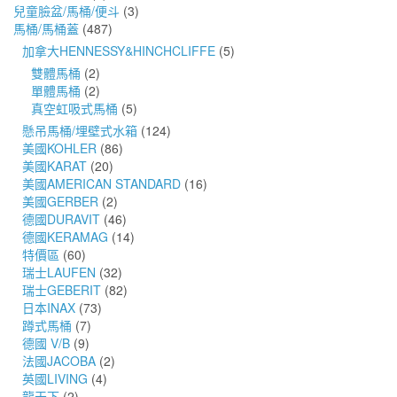
兒童臉盆/馬桶/便斗
(3)
馬桶/馬桶蓋
(487)
加拿大HENNESSY&HINCHCLIFFE
(5)
雙體馬桶
(2)
單體馬桶
(2)
真空虹吸式馬桶
(5)
懸吊馬桶/埋壁式水箱
(124)
美國KOHLER
(86)
美國KARAT
(20)
美國AMERICAN STANDARD
(16)
美國GERBER
(2)
德國DURAVIT
(46)
德國KERAMAG
(14)
特價區
(60)
瑞士LAUFEN
(32)
瑞士GEBERIT
(82)
日本INAX
(73)
蹲式馬桶
(7)
德國 V/B
(9)
法國JACOBA
(2)
英國LIVING
(4)
龍天下
(2)