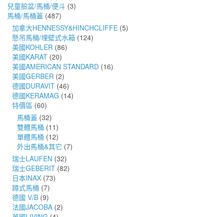
兒童臉盆/馬桶/便斗
(3)
馬桶/馬桶蓋
(487)
加拿大HENNESSY&HINCHCLIFFE
(5)
懸吊馬桶/埋壁式水箱
(124)
美國KOHLER
(86)
美國KARAT
(20)
美國AMERICAN STANDARD
(16)
美國GERBER
(2)
德國DURAVIT
(46)
德國KERAMAG
(14)
特價區
(60)
馬桶蓋
(32)
雙體馬桶
(11)
單體馬桶
(12)
外出馬桶&其它
(7)
瑞士LAUFEN
(32)
瑞士GEBERIT
(82)
日本INAX
(73)
蹲式馬桶
(7)
德國 V/B
(9)
法國JACOBA
(2)
英國LIVING
(4)