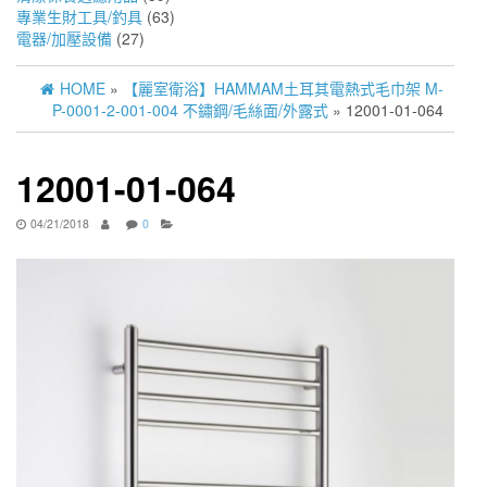
專業生財工具/釣具
(63)
電器/加壓設備
(27)
HOME
»
【麗室衛浴】HAMMAM土耳其電熱式毛巾架 M-
P-0001-2-001-004 不鏽鋼/毛絲面/外露式
» 12001-01-064
12001-01-064
04/21/2018
0