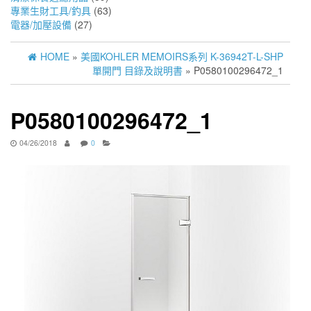
專業生財工具/釣具
(63)
電器/加壓設備
(27)
HOME
»
美國KOHLER MEMOIRS系列 K-36942T-L-SHP
單開門 目錄及說明書
» P0580100296472_1
P0580100296472_1
04/26/2018
0