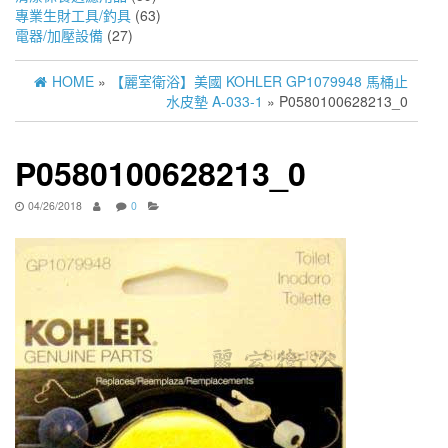
專業生財工具/釣具
(63)
電器/加壓設備
(27)
HOME
»
【麗室衛浴】美國 KOHLER GP1079948 馬桶止
水皮墊 A-033-1
» P0580100628213_0
P0580100628213_0
04/26/2018
0