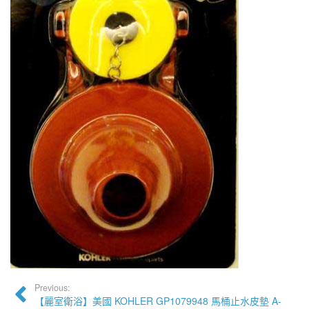
Previous:
【麗室衛浴】美國 KOHLER GP1079948 馬桶止水皮墊 A-