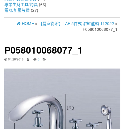
專業生財工具/釣具
(63)
電器/加壓設備
(27)
HOME
»
【麗室衛浴】TAP 5件式 浴缸龍頭 112022
»
P058010068077_1
P058010068077_1
04/26/2018
0