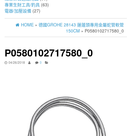
專業生財工具/釣具
(63)
電器/加壓設備
(27)
HOME
»
德國GROHE 28143 蓮蓬頭專用金屬蛇管軟管
150CM
» P0580102717580_0
P0580102717580_0
04/26/2018
0