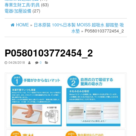
專業生財工具/釣具
(63)
電器/加壓設備
(27)
HOME
»
日本原裝 100%日本製 MOISS 超吸水 腳踏墊 吸
水墊
» P0580103772454_2
P0580103772454_2
04/26/2018
0