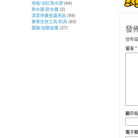
地板/浴缸落水頭
(64)
熱水器/飲水機
(2)
清潔保養過濾用品
(59)
專業生財工具/釣具
(63)
發
電器/加壓設備
(27)
發佈
留言
*
顯示
電子