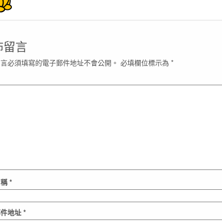
佈留言
留言必須填寫的電子郵件地址不會公開。
必填欄位標示為
*
名稱
*
郵件地址
*