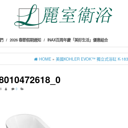
們
2026 春節假期通知
INAX百周年慶「美好生活」優惠組合
HOME
»
美國KOHLER EVOK™ 獨立式浴缸 K-1834
8010472618_0
18
0