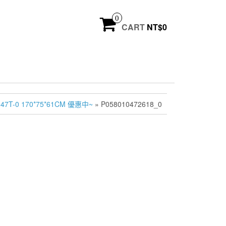
0
CART
NT$
0
7T-0 170*75*61CM 優惠中~
» P058010472618_0