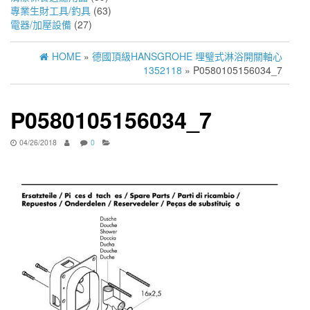
專業生財工具/釣具
(63)
電器/加壓設備
(27)
HOME
»
德國頂級HANSGROHE 埋璧式淋浴開關軸心
1352118
» P0580105156034_7
P0580105156034_7
04/26/2018
0