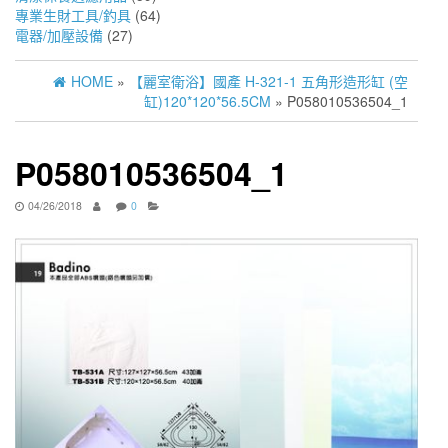
專業生財工具/釣具
(64)
電器/加壓設備
(27)
HOME
»
【麗室衛浴】國產 H-321-1 五角形造形缸 (空
缸)120*120*56.5CM
» P058010536504_1
P058010536504_1
04/26/2018
0