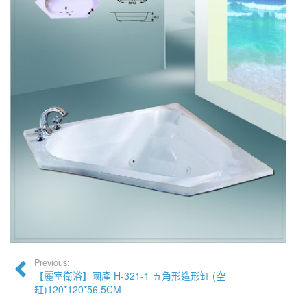
Previous:
【麗室衛浴】國產 H-321-1 五角形造形缸 (空
缸)120*120*56.5CM