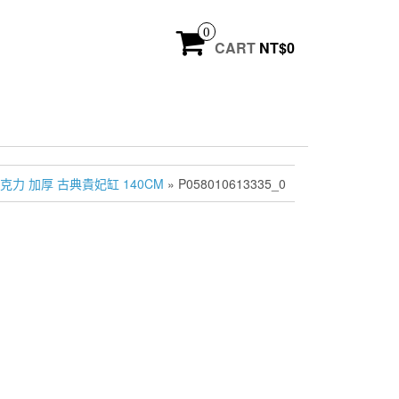
0
CART
NT$
0
克力 加厚 古典貴妃缸 140CM
» P058010613335_0