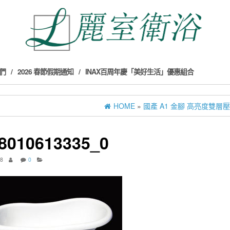
們
2026 春節假期通知
INAX百周年慶「美好生活」優惠組合
HOME
»
國產 A1 金腳 高亮度雙層壓
8010613335_0
18
0