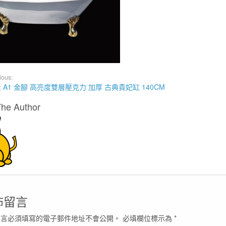
ious:
 A1 金腳 高亮度雙層壓克力 加厚 古典貴妃缸 140CM
The Author
佈留言
留言必須填寫的電子郵件地址不會公開。
必填欄位標示為
*