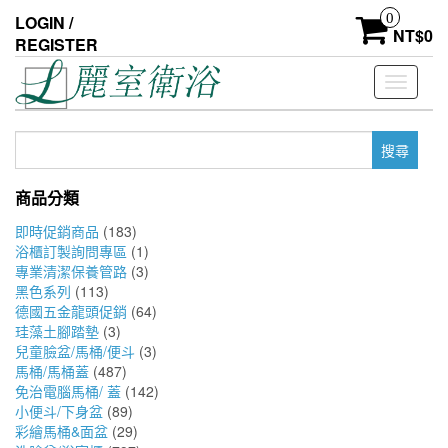
Skip
0
LOGIN /
to
NT$
0
REGISTER
the
content
Toggle
navigati
搜
尋
關
商品分類
鍵
字:
即時促銷商品
(183)
浴櫃訂製詢問專區
(1)
專業清潔保養管路
(3)
黑色系列
(113)
德國五金龍頭促銷
(64)
珪藻土腳踏墊
(3)
兒童臉盆/馬桶/便斗
(3)
馬桶/馬桶蓋
(487)
免治電腦馬桶/ 蓋
(142)
小便斗/下身盆
(89)
彩繪馬桶&面盆
(29)