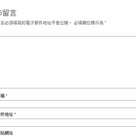
佈留言
留言必須填寫的電子郵件地址不會公開。
必填欄位標示為
*
名稱
*
郵件地址
*
網站網址