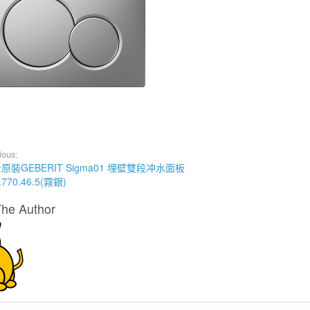
ious:
原裝GEBERIT Sigma01 埋壁雙段冲水面板
.770.46.5(霧銀)
The Author