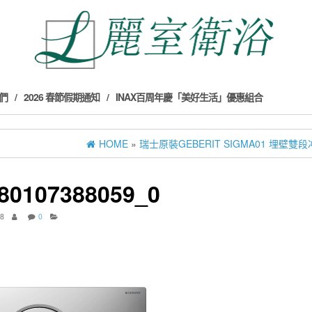
們
2026 春節假期通知
INAX百周年慶「美好生活」優惠組合
HOME
»
瑞士原裝GEBERIT SIGMA01 埋壁雙段冲水
80107388059_0
18
0