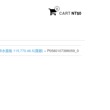
0
CART
NT$
0
面板 115.770.46.5(霧銀)
» P0580107388059_0