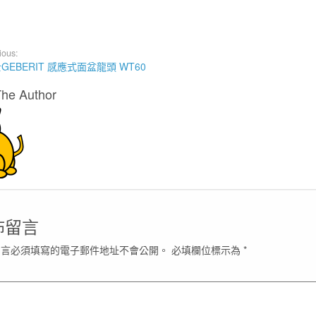
ious:
GEBERIT 感應式面盆龍頭 WT60
The Author
佈留言
留言必須填寫的電子郵件地址不會公開。
必填欄位標示為
*