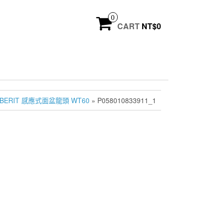
0
CART
NT$
0
BERIT 感應式面盆龍頭 WT60
» P058010833911_1