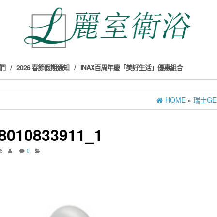
們
2026 春節假期通知
INAX百周年慶「美好生活」優惠組合
HOME
»
瑞士GE
8010833911_1
18
0