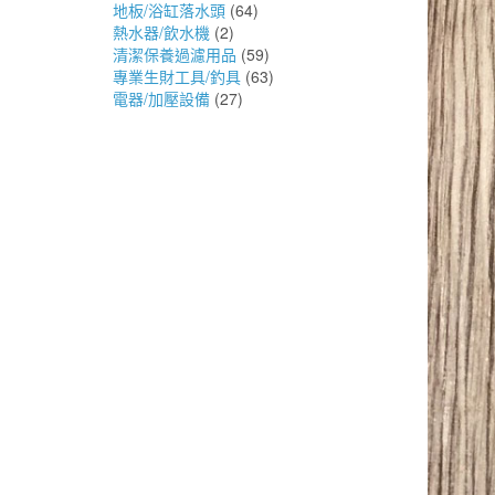
地板/浴缸落水頭
(64)
熱水器/飲水機
(2)
清潔保養過濾用品
(59)
專業生財工具/釣具
(63)
電器/加壓設備
(27)