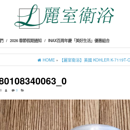
們
2026 春節假期通知
INAX百周年慶「美好生活」優惠組合
HOME
»
【麗室衛浴】美國 KOHLER K-7119T
80108340063_0
18
0