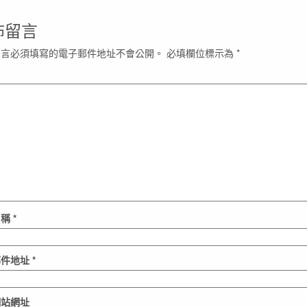
佈留言
留言必須填寫的電子郵件地址不會公開。
必填欄位標示為
*
名稱
*
郵件地址
*
網站網址