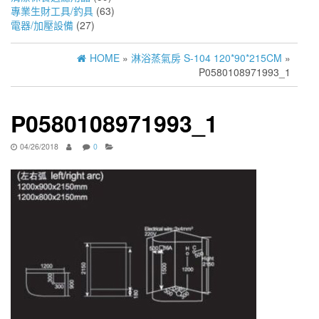
專業生財工具/釣具
(63)
電器/加壓設備
(27)
HOME
»
淋浴蒸氣房 S-104 120*90*215CM
»
P0580108971993_1
P0580108971993_1
04/26/2018
0