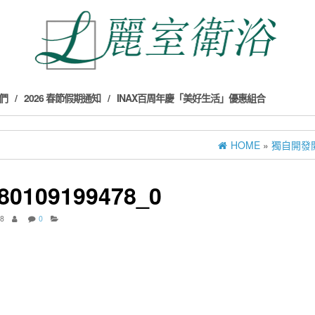
們
2026 春節假期通知
INAX百周年慶「美好生活」優惠組合
HOME
»
獨自開發
80109199478_0
18
0