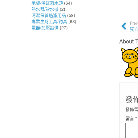
地板/浴缸落水頭
(64)
熱水器/飲水機
(2)
清潔保養過濾用品
(59)
專業生財工具/釣具
(63)
Prev
電器/加壓設備
(27)
獨
About 
發
發佈
留言
*