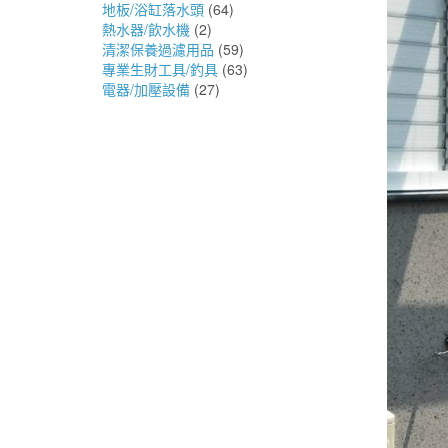
地板/浴缸落水頭
(64)
熱水器/飲水機
(2)
清潔保養過濾用品
(59)
專業生財工具/釣具
(63)
電器/加壓設備
(27)