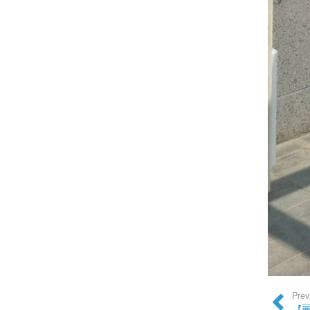
Prev
【麗