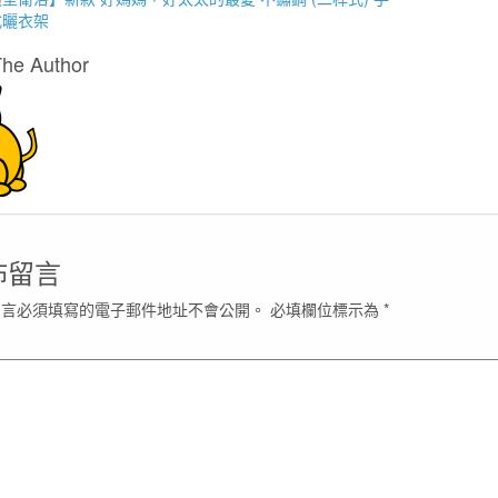
式曬衣架
The Author
佈留言
留言必須填寫的電子郵件地址不會公開。
必填欄位標示為
*