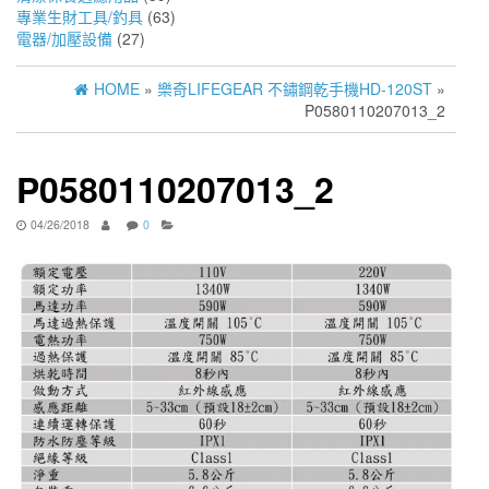
專業生財工具/釣具
(63)
電器/加壓設備
(27)
HOME
»
樂奇LIFEGEAR 不鏽鋼乾手機HD-120ST
»
P0580110207013_2
P0580110207013_2
04/26/2018
0