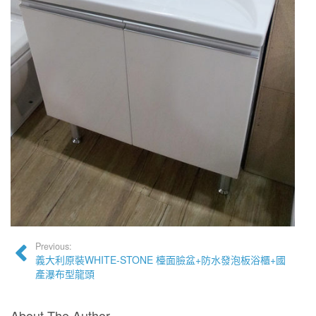
Previous:
義大利原裝WHITE-STONE 檯面臉盆+防水發泡板浴櫃+國
產瀑布型龍頭
About The Author