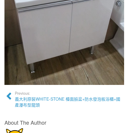
Previous:
義大利原裝WHITE-STONE 檯面臉盆+防水發泡板浴櫃+國
產瀑布型龍頭
About The Author