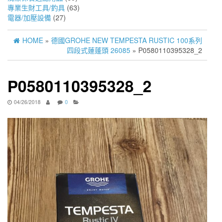
專業生財工具/釣具
(63)
電器/加壓設備
(27)
HOME
»
德國GROHE NEW TEMPESTA RUSTIC 100系列
四段式蓮蓬頭 26085
» P0580110395328_2
P0580110395328_2
04/26/2018
0