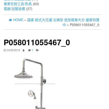
專業生財工具/釣具
(63)
電器/加壓設備
(27)
HOME
»
國產 歐式大花灑 古典型 造型簡單大方 優惠特價
中
» P058011055467_0
P058011055467_0
04/26/2018
0