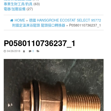
專業生財工具/釣具
(63)
電器/加壓設備
(27)
HOME
»
德國 HANSGROHE ECOSTAT SELECT 95772
附牆定溫淋浴龍頭 龍頭接口轉換器
» P0580110736237_1
P0580110736237_1
04/26/2018
0