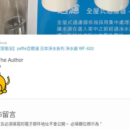
ious:
室衛浴】yaffle亞爾浦 日本淨水系列 淨水器 WF-622
The Author
佈留言
留言必須填寫的電子郵件地址不會公開。
必填欄位標示為
*