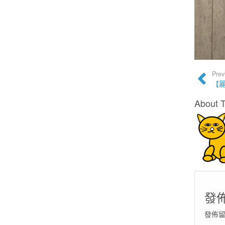
Prev
【麗
About 
發
發佈