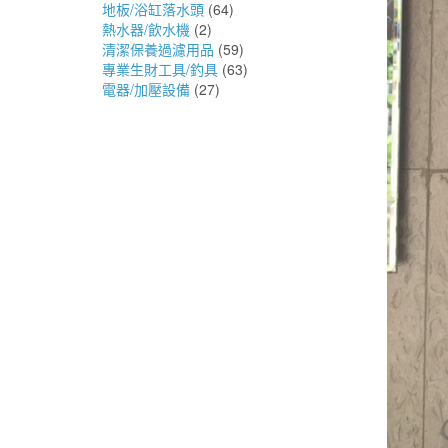
地板/浴缸落水頭
(64)
熱水器/飲水機
(2)
清潔保養過濾用品
(59)
專業生財工具/釣具
(63)
電器/加壓設備
(27)