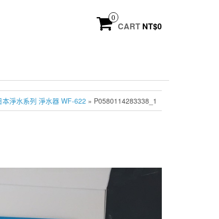
0
CART
NT$
0
本淨水系列 淨水器 WF-622
» P0580114283338_1