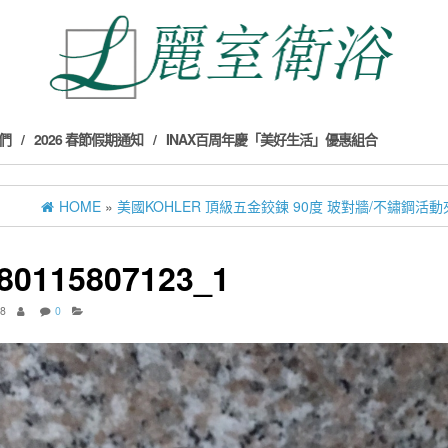
們
2026 春節假期通知
INAX百周年慶「美好生活」優惠組合
HOME
»
美國KOHLER 頂級五金鉸鍊 90度 玻對牆/不鏽鋼活動夾具
80115807123_1
18
0