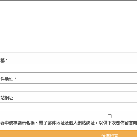
名稱
*
郵件地址
*
網站網址
覽器
中儲存顯示名稱、電子郵件地址及個人網站網址，以供下次發佈留言