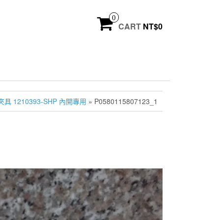
0
CART
NT$
0
 1210393-SHP 內開專用
» P0580115807123_1