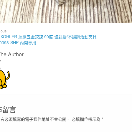
ious:
KOHLER 頂級五金鉸鍊 90度 玻對牆/不鏽鋼活動夾具
10393-SHP 內開專用
The Author
佈留言
留言必須填寫的電子郵件地址不會公開。
必填欄位標示為
*