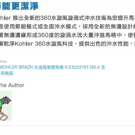
ious:
KOHLER BRAZN 水漩風單體馬桶 K-EX22378T-NS-0 含
降馬桶蓋
The Author