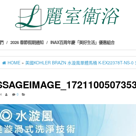
們
2026 春節假期通知
INAX百周年慶「美好生活」優惠組合
HOME
»
美國KOHLER BRAZN 水漩風單體馬桶 K-EX22378T-NS
SAGEIMAGE_172110050735
24
0