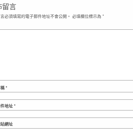
佈留言
留言必須填寫的電子郵件地址不會公開。
必填欄位標示為
*
名稱
*
郵件地址
*
網站網址