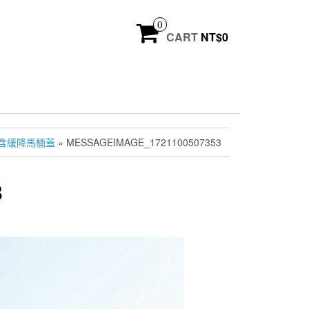
0
CART
NT$
0
-0 含緩降馬桶蓋
» MESSAGEIMAGE_1721100507353
3