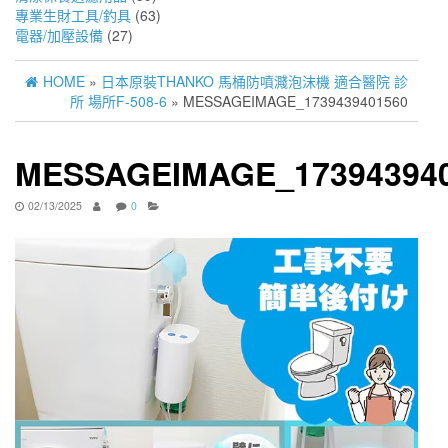
專業生財工具/釣具
(63)
電器/加壓設備
(27)
HOME
»
日本原裝THANKO 馬桶防噴濺泡沫機 適合醫院 診
所 場所F-508-6
» MESSAGEIMAGE_1739439401560
MESSAGEIMAGE_17394394
02/13/2025
0