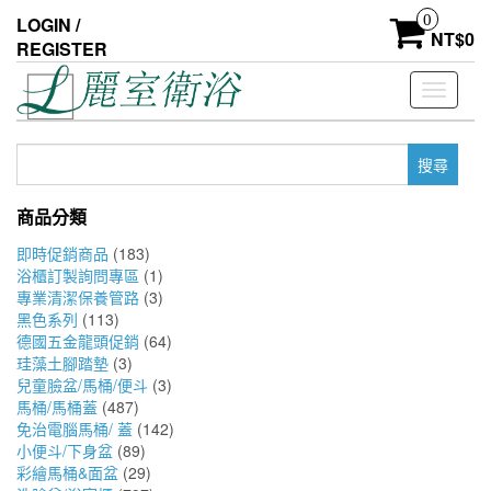
Skip
0
LOGIN /
to
NT$
0
REGISTER
the
content
Toggle
navigati
搜
尋
關
商品分類
鍵
字:
即時促銷商品
(183)
浴櫃訂製詢問專區
(1)
專業清潔保養管路
(3)
黑色系列
(113)
德國五金龍頭促銷
(64)
珪藻土腳踏墊
(3)
兒童臉盆/馬桶/便斗
(3)
馬桶/馬桶蓋
(487)
免治電腦馬桶/ 蓋
(142)
小便斗/下身盆
(89)
彩繪馬桶&面盆
(29)