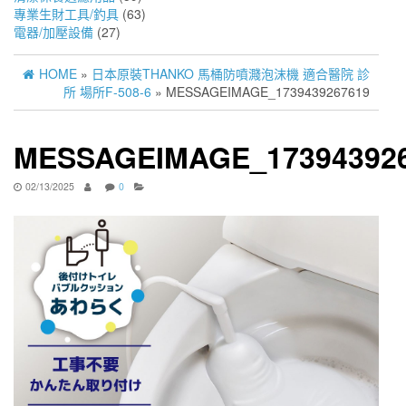
專業生財工具/釣具
(63)
電器/加壓設備
(27)
HOME
»
日本原裝THANKO 馬桶防噴濺泡沫機 適合醫院 診
所 場所F-508-6
» MESSAGEIMAGE_1739439267619
MESSAGEIMAGE_17394392
02/13/2025
0