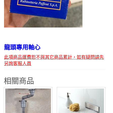
龍頭專用軸心
此項商品運費恕不與其它商品累計，如有疑問請先
另詢客服人員
相關商品