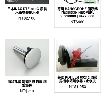
日本INAX DTF-810C 原裝
德國 HANSGROHE 龍頭起
水箱雙體排水器
泡頭開起器 NEOPERL
95290000 | 94275000
NT$
2,100
NT$
460
美國 KOHLER 85212 原裝
馬桶水箱落水器 +止水皮
面盆孔塞 龍頭孔裝飾蓋 銅
鍍鉻色
NT$
1,950
NT$
210