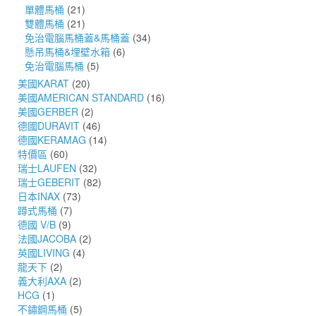
單體馬桶
(21)
雙體馬桶
(21)
免治電腦馬桶蓋&馬桶蓋
(34)
懸吊馬桶&埋壁水箱
(6)
免治電腦馬桶
(5)
美國KARAT
(20)
美國AMERICAN STANDARD
(16)
美國GERBER
(2)
德國DURAVIT
(46)
德國KERAMAG
(14)
特價區
(60)
瑞士LAUFEN
(32)
瑞士GEBERIT
(82)
日本INAX
(73)
蹲式馬桶
(7)
德國 V/B
(9)
法國JACOBA
(2)
英國LIVING
(4)
龍天下
(2)
義大利AXA
(2)
HCG
(1)
不鏽鋼馬桶
(5)