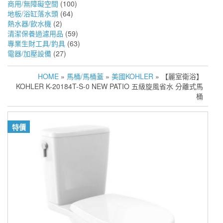
商用/無障礙空間
(100)
地板/浴缸落水頭
(64)
熱水器/飲水機
(2)
清潔保養過濾用品
(59)
專業生財工具/釣具
(63)
電器/加壓設備
(27)
HOME
»
馬桶/馬桶蓋
»
美國KOHLER
» 【麗室衛浴】
KOHLER K-20184T-S-0 NEW PATIO 五級旋風省水 分離式馬
桶
特價