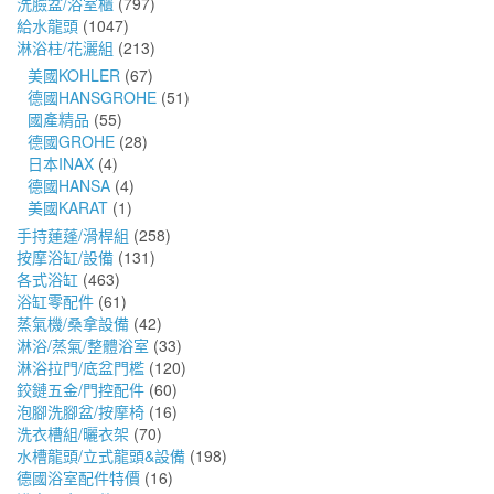
洗臉盆/浴室櫃
(797)
給水龍頭
(1047)
淋浴柱/花灑組
(213)
美國KOHLER
(67)
德國HANSGROHE
(51)
國產精品
(55)
德國GROHE
(28)
日本INAX
(4)
德國HANSA
(4)
美國KARAT
(1)
手持蓮蓬/滑桿組
(258)
按摩浴缸/設備
(131)
各式浴缸
(463)
浴缸零配件
(61)
蒸氣機/桑拿設備
(42)
淋浴/蒸氣/整體浴室
(33)
淋浴拉門/底盆門檻
(120)
鉸鏈五金/門控配件
(60)
泡腳洗腳盆/按摩椅
(16)
洗衣槽組/曬衣架
(70)
水槽龍頭/立式龍頭&設備
(198)
德國浴室配件特價
(16)