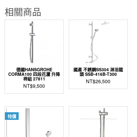
相關商品
德國HANSGROHE
國產 不銹鋼SS304 淋浴龍
CORMA100 四段花灑 升降
頭 SSB-416B-T300
桿組 27811
NT$
26,500
NT$
9,500
特價