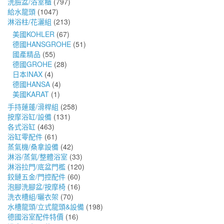
洗臉盆/浴室櫃
(797)
給水龍頭
(1047)
淋浴柱/花灑組
(213)
美國KOHLER
(67)
德國HANSGROHE
(51)
國產精品
(55)
德國GROHE
(28)
日本INAX
(4)
德國HANSA
(4)
美國KARAT
(1)
手持蓮蓬/滑桿組
(258)
按摩浴缸/設備
(131)
各式浴缸
(463)
浴缸零配件
(61)
蒸氣機/桑拿設備
(42)
淋浴/蒸氣/整體浴室
(33)
淋浴拉門/底盆門檻
(120)
鉸鏈五金/門控配件
(60)
泡腳洗腳盆/按摩椅
(16)
洗衣槽組/曬衣架
(70)
水槽龍頭/立式龍頭&設備
(198)
德國浴室配件特價
(16)