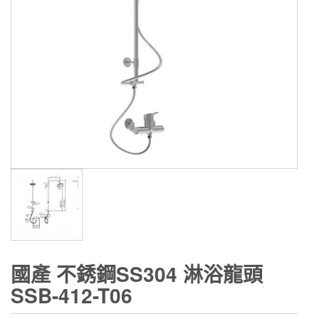
國產 不銹鋼SS304 淋浴龍頭
SSB-412-T06