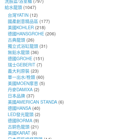
洗臉盆/浴室櫃
(797)
給水龍頭
(1047)
台灣YATIN
(12)
國產創意精品區
(177)
美國KOHLER
(218)
德國HANSGROHE
(206)
古典龍頭
(26)
獨立式浴缸龍頭
(31)
無鉛水龍頭
(36)
德國GROHE
(151)
瑞士GEBERIT
(7)
義大利原裝
(23)
單一出水/栓類
(60)
美國MOEN摩恩
(5)
丹麥DAMIXA
(2)
日本品牌
(37)
美國AMERICAN STANDA
(6)
德國HANSA
(40)
LED發光龍頭
(2)
德國BORMA
(9)
古銅色龍頭
(21)
美國KARAT
(6)